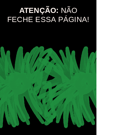
ATENÇÃO:
NÃO
FECHE ESSA PÁGINA!
Não assistir esse vídeo pode te custar muito!