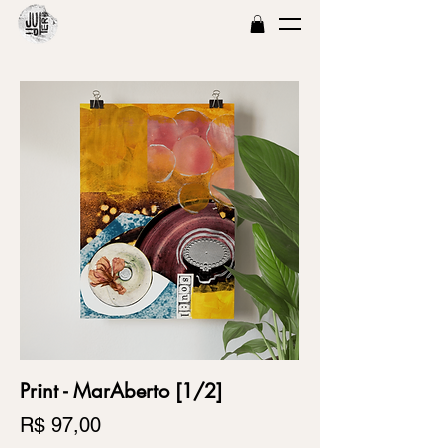
Print - MarAberto [1/2]
Preço
R$ 97,00